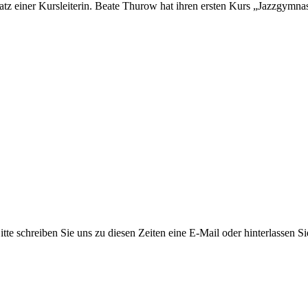
tz einer Kursleiterin. Beate Thurow hat ihren ersten Kurs „Jazzgymnas
itte schreiben Sie uns zu diesen Zeiten eine E-Mail oder hinterlassen 