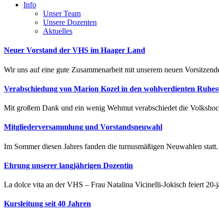
Info
Unser Team
Unsere Dozenten
Aktuelles
Neuer Vorstand der VHS im Haager Land
Wir uns auf eine gute Zusammenarbeit mit unserem neuen Vorsitzend
Verabschiedung von Marion Kozel in den wohlverdienten Ruhes
Mit großem Dank und ein wenig Wehmut verabschiedet die Volkshochs
Mitgliederversammlung und Vorstandsneuwahl
Im Sommer diesen Jahres fanden die turnusmäßigen Neuwahlen statt. V
Ehrung unserer langjährigen Dozentin
La dolce vita an der VHS – Frau Natalina Vicinelli-Jokisch feiert 20-j
Kursleitung seit 40 Jahren