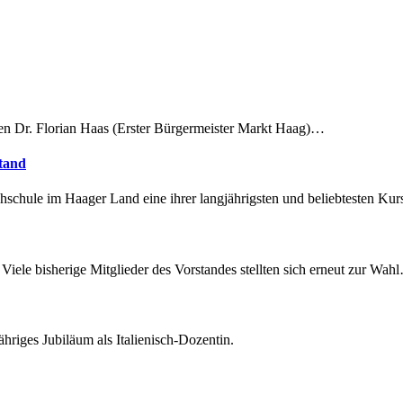
en Dr. Florian Haas (Erster Bürgermeister Markt Haag)…
tand
chule im Haager Land eine ihrer langjährigsten und beliebtesten Kur
iele bisherige Mitglieder des Vorstandes stellten sich erneut zur Wah
ähriges Jubiläum als Italienisch-Dozentin.