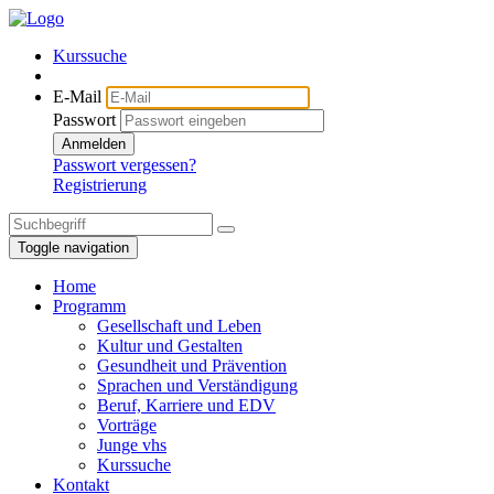
Kurssuche
E-Mail
Passwort
Anmelden
Passwort vergessen?
Registrierung
Toggle navigation
Home
Programm
Gesellschaft und Leben
Kultur und Gestalten
Gesundheit und Prävention
Sprachen und Verständigung
Beruf, Karriere und EDV
Vorträge
Junge vhs
Kurssuche
Kontakt