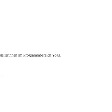
sleiterinnen im Programmbereich Yoga.
l…