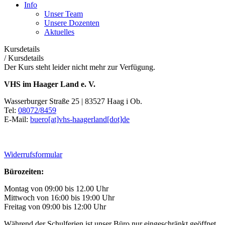
Info
Unser Team
Unsere Dozenten
Aktuelles
Kursdetails
/
Kursdetails
Der Kurs steht leider nicht mehr zur Verfügung.
VHS im Haager Land e. V.
Wasserburger Straße 25 | 83527 Haag i Ob.
Tel:
08072/8459
E-Mail:
buero[at]vhs-haagerland[dot]de
Widerrufsformular
Bürozeiten:
Montag von 09:00 bis 12.00 Uhr
Mittwoch von 16:00 bis 19:00 Uhr
Freitag von 09:00 bis 12:00 Uhr
Während der Schulferien ist unser Büro nur eingeschränkt geöffnet.