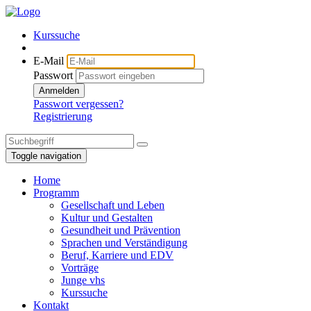
Kurssuche
E-Mail
Passwort
Anmelden
Passwort vergessen?
Registrierung
Toggle navigation
Home
Programm
Gesellschaft und Leben
Kultur und Gestalten
Gesundheit und Prävention
Sprachen und Verständigung
Beruf, Karriere und EDV
Vorträge
Junge vhs
Kurssuche
Kontakt