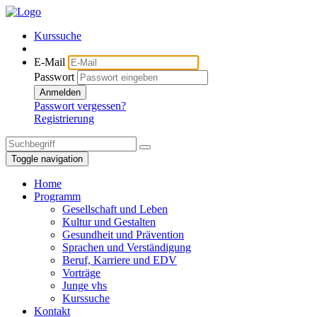
Kurssuche
E-Mail
Passwort
Anmelden
Passwort vergessen?
Registrierung
Toggle navigation
Home
Programm
Gesellschaft und Leben
Kultur und Gestalten
Gesundheit und Prävention
Sprachen und Verständigung
Beruf, Karriere und EDV
Vorträge
Junge vhs
Kurssuche
Kontakt