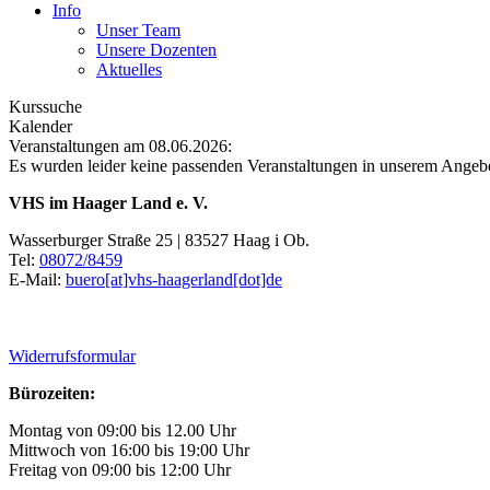
Info
Unser Team
Unsere Dozenten
Aktuelles
Kurssuche
Kalender
Veranstaltungen am 08.06.2026:
Es wurden leider keine passenden Veranstaltungen in unserem Angeb
VHS im Haager Land e. V.
Wasserburger Straße 25 | 83527 Haag i Ob.
Tel:
08072/8459
E-Mail:
buero[at]vhs-haagerland[dot]de
Widerrufsformular
Bürozeiten:
Montag von 09:00 bis 12.00 Uhr
Mittwoch von 16:00 bis 19:00 Uhr
Freitag von 09:00 bis 12:00 Uhr