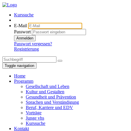
Kurssuche
E-Mail
Passwort
Anmelden
Passwort vergessen?
Registrierung
Toggle navigation
Home
Programm
Gesellschaft und Leben
Kultur und Gestalten
Gesundheit und Prävention
Sprachen und Verständigung
Beruf, Karriere und EDV
Vorträge
Junge vhs
Kurssuche
Kontakt