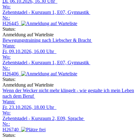
Di.
06.10.2026, 16.30 Uhr
Wo:
Zehentstadel - Kursraum 1, E07, Gymnastik
Nr.:
H26445
Status:
Anmeldung auf Warteliste
Bewegungstraining nach Liebscher & Bracht
Wann:
Fr.
09.10.2026, 16.00 Uhr
Wo:
Zehentstadel - Kursraum 1, E07, Gymnastik
Nr.:
H26406
Status:
Anmeldung auf Warteliste
Wenn der Wecker nicht mehr klingelt - wie gestalte ich mein Leben
nach dem Beruf
Wann:
Fr.
23.10.2026, 18.00 Uhr
Wo:
Zehentstadel - Kursraum 2, E09, Sprache
Nr.:
H26740
Status: