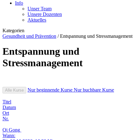
Info
Unser Team
Unsere Dozenten
Aktuelles
Kategorien
Gesundheit und Prävention
/
Entspannung und Stressmanagement
Entspannung und
Stressmanagement
Nur beginnende Kurse
Nur buchbare Kurse
Alle Kurse
Titel
Datum
Ort
Nr.
Qi Gong
Wann: