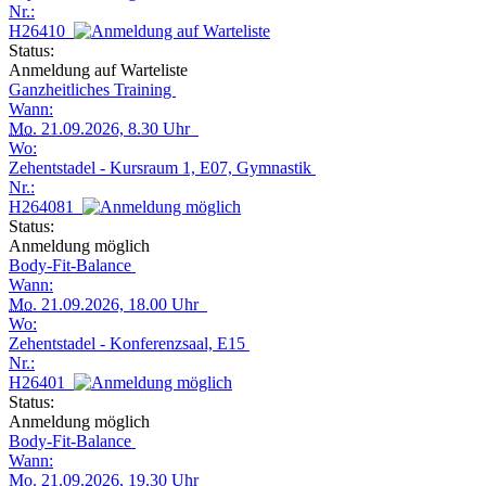
Nr.:
H26410
Status:
Anmeldung auf Warteliste
Ganzheitliches Training
Wann:
Mo.
21.09.2026, 8.30 Uhr
Wo:
Zehentstadel - Kursraum 1, E07, Gymnastik
Nr.:
H264081
Status:
Anmeldung möglich
Body-Fit-Balance
Wann:
Mo.
21.09.2026, 18.00 Uhr
Wo:
Zehentstadel - Konferenzsaal, E15
Nr.:
H26401
Status:
Anmeldung möglich
Body-Fit-Balance
Wann:
Mo.
21.09.2026, 19.30 Uhr