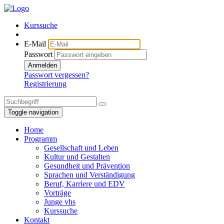
Kurssuche
E-Mail
Passwort
Anmelden
Passwort vergessen?
Registrierung
Toggle navigation
Home
Programm
Gesellschaft und Leben
Kultur und Gestalten
Gesundheit und Prävention
Sprachen und Verständigung
Beruf, Karriere und EDV
Vorträge
Junge vhs
Kurssuche
Kontakt