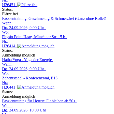
Nr.:
H26451
Status:
Plätze frei
Faszientraining: Geschmeidig & Schmerzfrei (Ganz ohne Rolle!)
Wann:
Do.
24.09.2026, 9.00 Uhr
Wo:
Physio Point Haag, Münchner Str. 15 b
Nr.:
H26414
Status:
Anmeldung möglich
Hatha Yoga - Yoga der Energie
Wann:
Do.
24.09.2026, 9.00 Uhr
Wo:
Zehentstadel - Konferenzsaal, E15
Nr.:
H26441
Status:
Anmeldung möglich
Faszientraining für Herren: Fit bleiben ab 50+
Wann:
Do.
24.09.2026, 10.00 Uhr