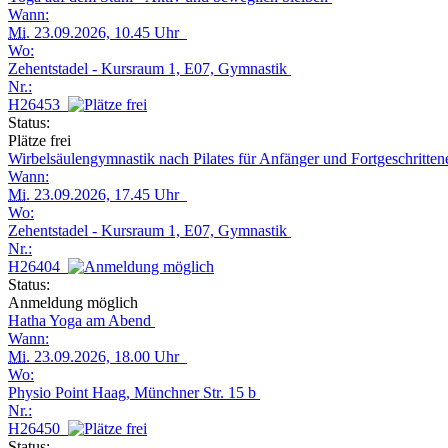
Wann:
Mi.
23.09.2026, 10.45 Uhr
Wo:
Zehentstadel - Kursraum 1, E07, Gymnastik
Nr.:
H26453
Status:
Plätze frei
Wirbelsäulengymnastik nach Pilates für Anfänger und Fortgeschritte
Wann:
Mi.
23.09.2026, 17.45 Uhr
Wo:
Zehentstadel - Kursraum 1, E07, Gymnastik
Nr.:
H26404
Status:
Anmeldung möglich
Hatha Yoga am Abend
Wann:
Mi.
23.09.2026, 18.00 Uhr
Wo:
Physio Point Haag, Münchner Str. 15 b
Nr.:
H26450
Status: