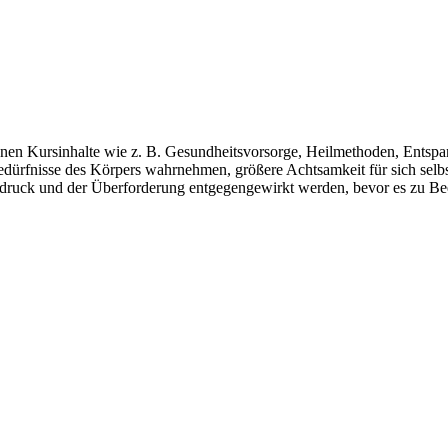
en Kursinhalte wie z. B. Gesundheitsvorsorge, Heilmethoden, Entspan
Bedürfnisse des Körpers wahrnehmen, größere Achtsamkeit für sich sel
ndruck und der Überforderung entgegengewirkt werden, bevor es zu Be