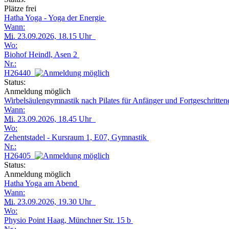
Plätze frei
Hatha Yoga - Yoga der Energie
Wann:
Mi.
23.09.2026, 18.15 Uhr
Wo:
Biohof Heindl, Asen 2
Nr.:
H26440
Status:
Anmeldung möglich
Wirbelsäulengymnastik nach Pilates für Anfänger und Fortgeschritte
Wann:
Mi.
23.09.2026, 18.45 Uhr
Wo:
Zehentstadel - Kursraum 1, E07, Gymnastik
Nr.:
H26405
Status:
Anmeldung möglich
Hatha Yoga am Abend
Wann:
Mi.
23.09.2026, 19.30 Uhr
Wo:
Physio Point Haag, Münchner Str. 15 b