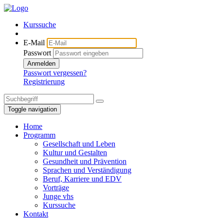
Kurssuche
E-Mail
Passwort
Anmelden
Passwort vergessen?
Registrierung
Toggle navigation
Home
Programm
Gesellschaft und Leben
Kultur und Gestalten
Gesundheit und Prävention
Sprachen und Verständigung
Beruf, Karriere und EDV
Vorträge
Junge vhs
Kurssuche
Kontakt