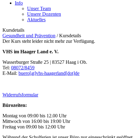
Info
Unser Team
Unsere Dozenten
Aktuelles
Kursdetails
Gesundheit und Prävention
/
Kursdetails
Der Kurs steht leider nicht mehr zur Verfügung.
VHS im Haager Land e. V.
Wasserburger Straße 25 | 83527 Haag i Ob.
Tel:
08072/8459
E-Mail:
buero[at]vhs-haagerland[dot]de
Widerrufsformular
Bürozeiten:
Montag von 09:00 bis 12.00 Uhr
Mittwoch von 16:00 bis 19:00 Uhr
Freitag von 09:00 bis 12:00 Uhr
Während der Schulferien ist unser Büro nur eingeschränkt geöffnet.