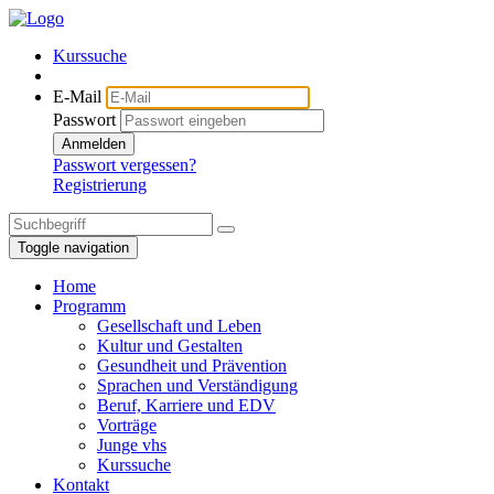
Kurssuche
E-Mail
Passwort
Anmelden
Passwort vergessen?
Registrierung
Toggle navigation
Home
Programm
Gesellschaft und Leben
Kultur und Gestalten
Gesundheit und Prävention
Sprachen und Verständigung
Beruf, Karriere und EDV
Vorträge
Junge vhs
Kurssuche
Kontakt