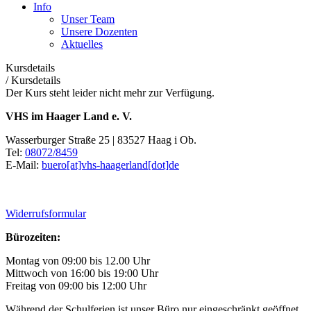
Info
Unser Team
Unsere Dozenten
Aktuelles
Kursdetails
/
Kursdetails
Der Kurs steht leider nicht mehr zur Verfügung.
VHS im Haager Land e. V.
Wasserburger Straße 25 | 83527 Haag i Ob.
Tel:
08072/8459
E-Mail:
buero[at]vhs-haagerland[dot]de
Widerrufsformular
Bürozeiten:
Montag von 09:00 bis 12.00 Uhr
Mittwoch von 16:00 bis 19:00 Uhr
Freitag von 09:00 bis 12:00 Uhr
Während der Schulferien ist unser Büro nur eingeschränkt geöffnet.