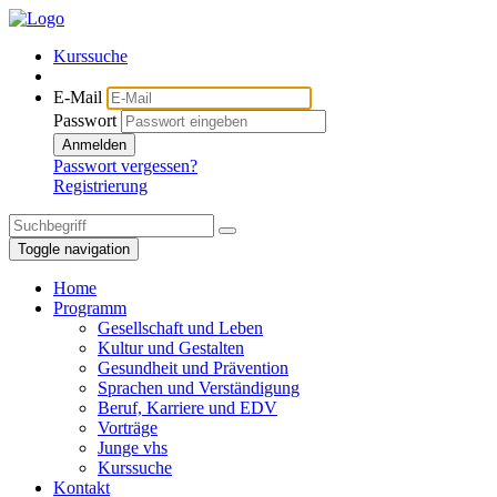
Kurssuche
E-Mail
Passwort
Anmelden
Passwort vergessen?
Registrierung
Toggle navigation
Home
Programm
Gesellschaft und Leben
Kultur und Gestalten
Gesundheit und Prävention
Sprachen und Verständigung
Beruf, Karriere und EDV
Vorträge
Junge vhs
Kurssuche
Kontakt