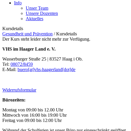
Info
Unser Team
Unsere Dozenten
Aktuelles
Kursdetails
Gesundheit und Prävention
/
Kursdetails
Der Kurs steht leider nicht mehr zur Verfügung.
VHS im Haager Land e. V.
Wasserburger Straße 25 | 83527 Haag i Ob.
Tel:
08072/8459
E-Mail:
buero[at]vhs-haagerland[dot]de
Widerrufsformular
Bürozeiten:
Montag von 09:00 bis 12.00 Uhr
Mittwoch von 16:00 bis 19:00 Uhr
Freitag von 09:00 bis 12:00 Uhr
Während der Schulferien ist unser Büro nur eingeschränkt geöffnet.