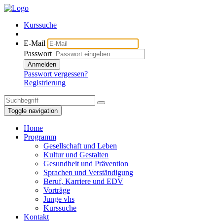
Kurssuche
E-Mail
Passwort
Anmelden
Passwort vergessen?
Registrierung
Toggle navigation
Home
Programm
Gesellschaft und Leben
Kultur und Gestalten
Gesundheit und Prävention
Sprachen und Verständigung
Beruf, Karriere und EDV
Vorträge
Junge vhs
Kurssuche
Kontakt