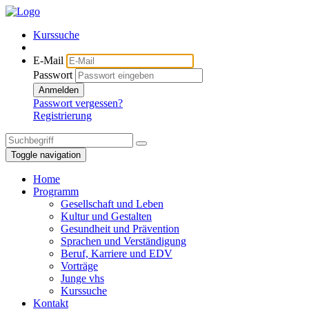
Kurssuche
E-Mail
Passwort
Anmelden
Passwort vergessen?
Registrierung
Toggle navigation
Home
Programm
Gesellschaft und Leben
Kultur und Gestalten
Gesundheit und Prävention
Sprachen und Verständigung
Beruf, Karriere und EDV
Vorträge
Junge vhs
Kurssuche
Kontakt