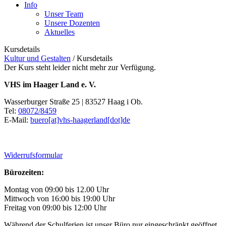
Info
Unser Team
Unsere Dozenten
Aktuelles
Kursdetails
Kultur und Gestalten
/
Kursdetails
Der Kurs steht leider nicht mehr zur Verfügung.
VHS im Haager Land e. V.
Wasserburger Straße 25 | 83527 Haag i Ob.
Tel:
08072/8459
E-Mail:
buero[at]vhs-haagerland[dot]de
Widerrufsformular
Bürozeiten:
Montag von 09:00 bis 12.00 Uhr
Mittwoch von 16:00 bis 19:00 Uhr
Freitag von 09:00 bis 12:00 Uhr
Während der Schulferien ist unser Büro nur eingeschränkt geöffnet.