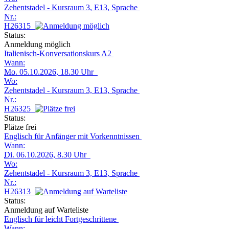
Zehentstadel - Kursraum 3, E13, Sprache
Nr.:
H26315
Status:
Anmeldung möglich
Italienisch-Konversationskurs A2
Wann:
Mo.
05.10.2026, 18.30 Uhr
Wo:
Zehentstadel - Kursraum 3, E13, Sprache
Nr.:
H26325
Status:
Plätze frei
Englisch für Anfänger mit Vorkenntnissen
Wann:
Di.
06.10.2026, 8.30 Uhr
Wo:
Zehentstadel - Kursraum 3, E13, Sprache
Nr.:
H26313
Status:
Anmeldung auf Warteliste
Englisch für leicht Fortgeschrittene
Wann: