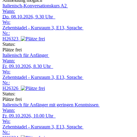
Anmeldung möglich
Italienisch-Konversationskurs A2
Wann:
Do.
08.10.2026, 9.30 Uhr
Wo:
Zehentstadel - Kursraum 3, E13, Sprache
Nr.:
H26323
Status:
Plätze frei
Italienisch für Anfänger
Wann:
Fr.
09.10.2026, 8.30 Uhr
Wo:
Zehentstadel - Kursraum 3, E13, Sprache
Nr.:
H26326
Status:
Plätze frei
Italienisch für Anfänger mit geringen Kenntnissen
Wann:
Fr.
09.10.2026, 10.00 Uhr
Wo:
Zehentstadel - Kursraum 3, E13, Sprache
Nr.: