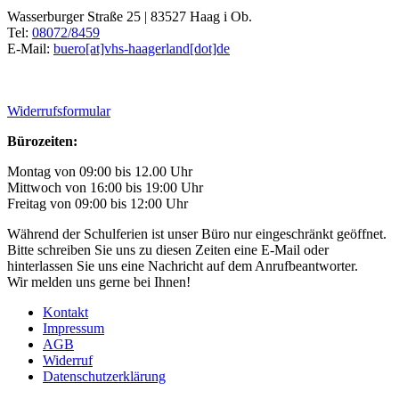
Wasserburger Straße 25 | 83527 Haag i Ob.
Tel:
08072/8459
E-Mail:
buero[at]vhs-haagerland[dot]de
Widerrufsformular
Bürozeiten:
Montag von 09:00 bis 12.00 Uhr
Mittwoch von 16:00 bis 19:00 Uhr
Freitag von 09:00 bis 12:00 Uhr
Während der Schulferien ist unser Büro nur eingeschränkt geöffnet.
Bitte schreiben Sie uns zu diesen Zeiten eine E-Mail oder
hinterlassen Sie uns eine Nachricht auf dem Anrufbeantworter.
Wir melden uns gerne bei Ihnen!
Kontakt
Impressum
AGB
Widerruf
Datenschutzerklärung