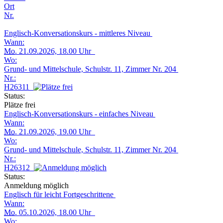
Ort
Nr.
Englisch-Konversationskurs - mittleres Niveau
Wann:
Mo.
21.09.2026, 18.00 Uhr
Wo:
Grund- und Mittelschule, Schulstr. 11, Zimmer Nr. 204
Nr.:
H26311
Status:
Plätze frei
Englisch-Konversationskurs - einfaches Niveau
Wann:
Mo.
21.09.2026, 19.00 Uhr
Wo:
Grund- und Mittelschule, Schulstr. 11, Zimmer Nr. 204
Nr.:
H26312
Status:
Anmeldung möglich
Englisch für leicht Fortgeschrittene
Wann:
Mo.
05.10.2026, 18.00 Uhr
Wo: