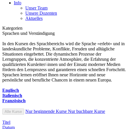
Info
Unser Team
Unsere Dozenten
Aktuelles
Kategorien
Sprachen und Verständigung
In den Kursen des Sprachbereichs wird die Sprache »erlebt« und in
landeskundliche Probleme, Konflikte, Freuden und alltägliche
Situationen eingebettet. Die dynamischen Prozesse der
Lerngruppen, die konzentrierte Atmosphäre, die Erfahrung der
qualifizierten Kursleiter/-innen und der Einsatz moderner Medien
fördern den Lernprozess und garantieren einen schnellen Fortschritt.
Sprachen lernen eröffnet Ihnen neue Horizonte und neue
persönliche und berufliche Chancen in einem neuen Europa.
Englisch
Italienisch
Französisch
Nur beginnende Kurse
Nur buchbare Kurse
Alle Kurse
Titel
Datum