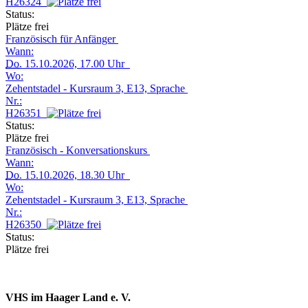
H26324
Status:
Plätze frei
Französisch für Anfänger
Wann:
Do.
15.10.2026, 17.00 Uhr
Wo:
Zehentstadel - Kursraum 3, E13, Sprache
Nr.:
H26351
Status:
Plätze frei
Französisch - Konversationskurs
Wann:
Do.
15.10.2026, 18.30 Uhr
Wo:
Zehentstadel - Kursraum 3, E13, Sprache
Nr.:
H26350
Status:
Plätze frei
VHS im Haager Land e. V.