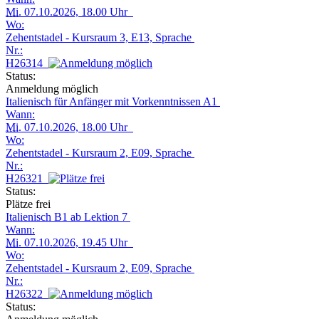
Mi.
07.10.2026, 18.00 Uhr
Wo:
Zehentstadel - Kursraum 3, E13, Sprache
Nr.:
H26314
Status:
Anmeldung möglich
Italienisch für Anfänger mit Vorkenntnissen A1
Wann:
Mi.
07.10.2026, 18.00 Uhr
Wo:
Zehentstadel - Kursraum 2, E09, Sprache
Nr.:
H26321
Status:
Plätze frei
Italienisch B1 ab Lektion 7
Wann:
Mi.
07.10.2026, 19.45 Uhr
Wo:
Zehentstadel - Kursraum 2, E09, Sprache
Nr.:
H26322
Status: