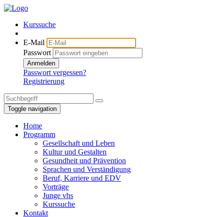
Kurssuche
E-Mail
Passwort
Anmelden
Passwort vergessen?
Registrierung
Toggle navigation
Home
Programm
Gesellschaft und Leben
Kultur und Gestalten
Gesundheit und Prävention
Sprachen und Verständigung
Beruf, Karriere und EDV
Vorträge
Junge vhs
Kurssuche
Kontakt