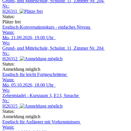
Grund- und Mittelschule, Schulstr. 11, Zimmer Nr. 204
Nr.:
H26311
Status:
Plätze frei
Englisch-Konversationskurs - einfaches Niveau
Wann:
Mo.
21.09.2026, 19.00 Uhr
Wo:
Grund- und Mittelschule, Schulstr. 11, Zimmer Nr. 204
Nr.:
H26312
Status:
Anmeldung möglich
Englisch für leicht Fortgeschrittene
Wann:
Mo.
05.10.2026, 18.00 Uhr
Wo:
Zehentstadel - Kursraum 3, E13, Sprache
Nr.:
H26315
Status:
Anmeldung möglich
Englisch für Anfänger mit Vorkenntnissen
Wann: