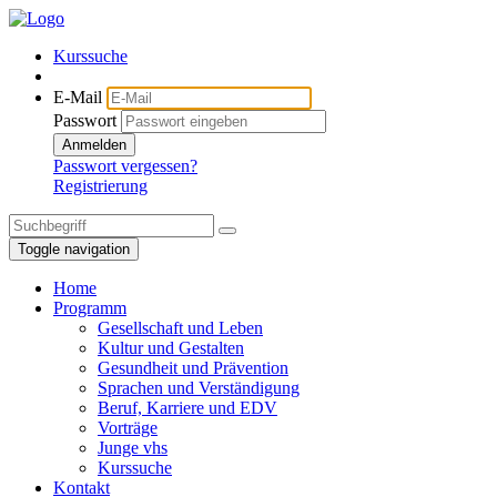
Kurssuche
E-Mail
Passwort
Anmelden
Passwort vergessen?
Registrierung
Toggle navigation
Home
Programm
Gesellschaft und Leben
Kultur und Gestalten
Gesundheit und Prävention
Sprachen und Verständigung
Beruf, Karriere und EDV
Vorträge
Junge vhs
Kurssuche
Kontakt