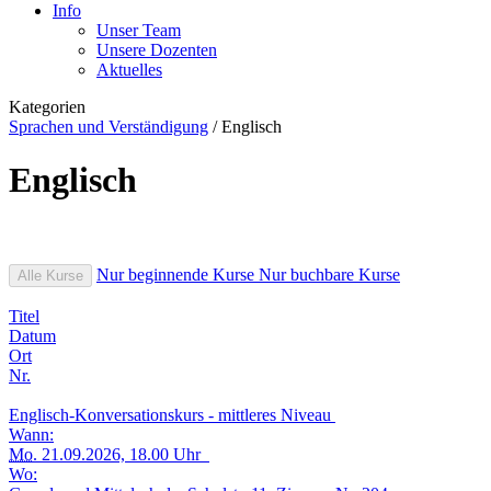
Info
Unser Team
Unsere Dozenten
Aktuelles
Kategorien
Sprachen und Verständigung
/
Englisch
Englisch
Nur beginnende Kurse
Nur buchbare Kurse
Alle Kurse
Titel
Datum
Ort
Nr.
Englisch-Konversationskurs - mittleres Niveau
Wann:
Mo.
21.09.2026, 18.00 Uhr
Wo: