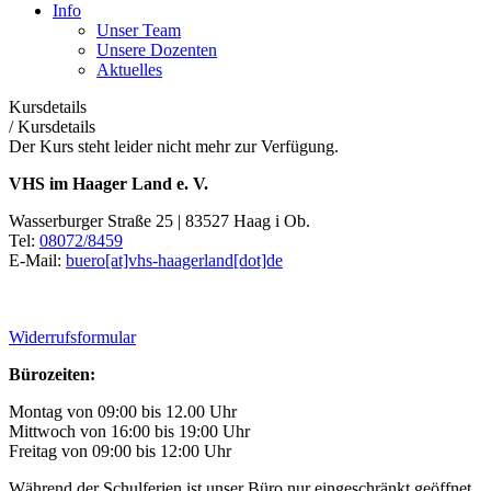
Info
Unser Team
Unsere Dozenten
Aktuelles
Kursdetails
/
Kursdetails
Der Kurs steht leider nicht mehr zur Verfügung.
VHS im Haager Land e. V.
Wasserburger Straße 25 | 83527 Haag i Ob.
Tel:
08072/8459
E-Mail:
buero[at]vhs-haagerland[dot]de
Widerrufsformular
Bürozeiten:
Montag von 09:00 bis 12.00 Uhr
Mittwoch von 16:00 bis 19:00 Uhr
Freitag von 09:00 bis 12:00 Uhr
Während der Schulferien ist unser Büro nur eingeschränkt geöffnet.