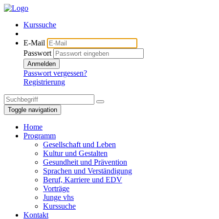
Kurssuche
E-Mail
Passwort
Anmelden
Passwort vergessen?
Registrierung
Toggle navigation
Home
Programm
Gesellschaft und Leben
Kultur und Gestalten
Gesundheit und Prävention
Sprachen und Verständigung
Beruf, Karriere und EDV
Vorträge
Junge vhs
Kurssuche
Kontakt