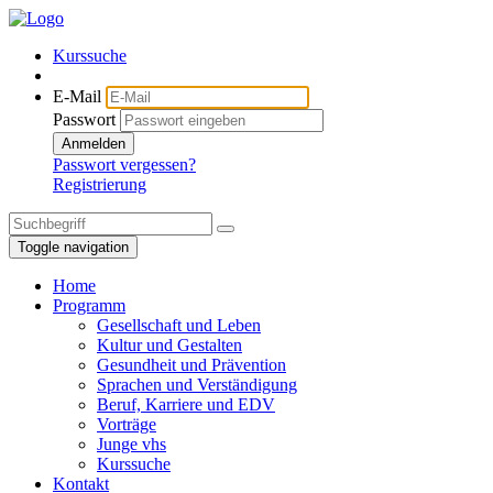
Kurssuche
E-Mail
Passwort
Anmelden
Passwort vergessen?
Registrierung
Toggle navigation
Home
Programm
Gesellschaft und Leben
Kultur und Gestalten
Gesundheit und Prävention
Sprachen und Verständigung
Beruf, Karriere und EDV
Vorträge
Junge vhs
Kurssuche
Kontakt